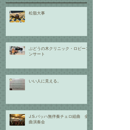
松脂大事
ぶどうの木クリニック・ロビーコ
ンサート
いい人に見える。
J.S.バッハ無伴奏チェロ組曲 全
曲演奏会