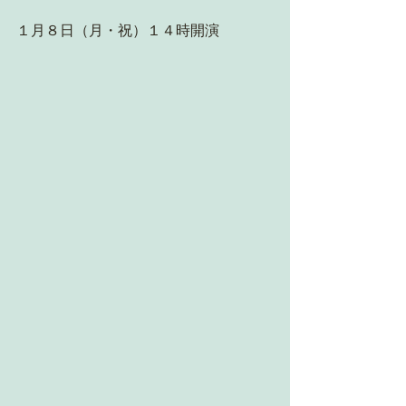
１月８日（月・祝）１４時開演