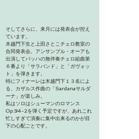
そしてさらに、来月には発表会が控え
ています。
木越門下生と上田さとこチェロ教室の
合同発表会。アンサンブル・オーアも
出演してバッハの無伴奏チェロ組曲第
６番より「サラバンド」と「ガヴォッ
ト」を弾きます。
特にフィナーレは木越門下１３名によ
る、カザルス作曲の「Sardanaサルダ
ーナ」が楽しみ。
私はソロはシューマンのロマンス
Op.94-2を弾く予定ですが、あれこれ
忙しすぎて演奏に集中出来るのかが目
下の心配ごとです。