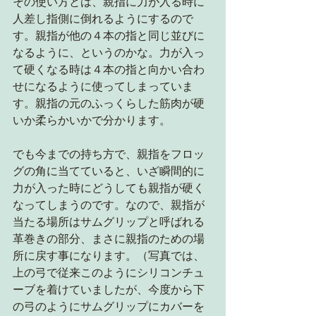
その使い方とは、親指に力が入る時に
人差し指側に倒れるようにするので
す。親指が他の４本の指と同じ並びに
なるように、というのかな。力が入っ
て硬くなる時は４本の指と向かい合わ
せになるように使ってしまっていま
す。親指の元のふっくらした筋肉が硬
いか柔らかいかで分かります。
でも今までの持ち方で、親指をフロッ
グの角に当てていると、いざ瞬間的に
力が入った時にどうしても親指が硬く
なってしまうのです。なので、親指が
当たる場所はサムグリップと呼ばれる
革巻きの部分、まさに親指のための場
所に戻す事になります。（写真では、
上の弓で従来このようにシリコンチュ
ーブを着けていましたが、今度から下
の弓のようにサムグリップにカバーを