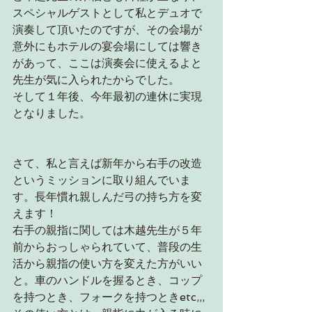
スペシャルゲストとして私とデュオで
演奏して頂いたのですが、その会場が
意外にもホテルの宴会場にしては響き
があって、ここは演奏会に使えるよと
先生が気に入られたからでした。
そして１年後、今年最初の連休に実現
となりました。
さて、私と言えば新年から右手の改造
というミッションに取り組んでいま
す。長年慣れ親しんだ弓の持ち方を変
えます！
右手の親指に関しては木越先生が５年
前からおっしゃられていて、普段の生
活から親指の使い方を変えた方がいい
と。車のハンドルを握るとき、コップ
を持つとき、フォークを持つときetc,,,