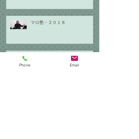
マロ塾・２０１８
蓼科・１９８９
Phone
Email
レッスン室・Cadenzaカデンツァ
アーカイブ