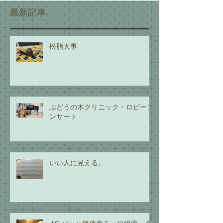
最新記事
松脂大事
ぶどうの木クリニック・ロビーコ
ンサート
いい人に見える。