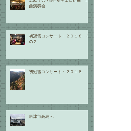
J.S.バッハ無伴奏チェロ組曲 全
曲演奏会
初冠雪コンサート・２０１８ そ
の２
初冠雪コンサート・２０１８
唐津市高島へ